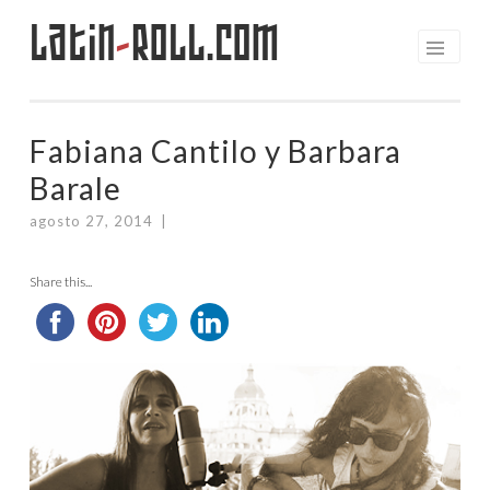
Latin
-
Roll.com
Saltar
al
contenido
Fabiana Cantilo y Barbara
Barale
agosto 27, 2014
|
Share this...