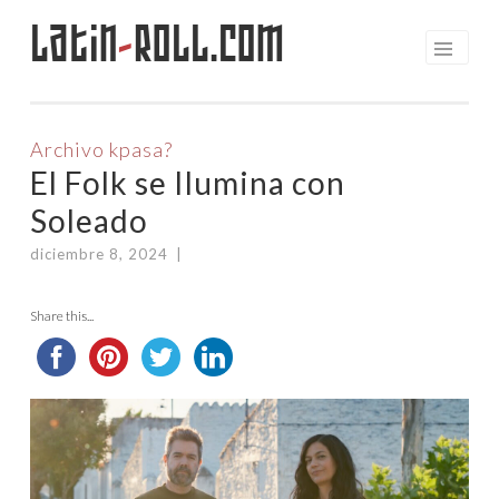
Latin
-
Roll.com
Saltar
al
contenido
Archivo kpasa?
El Folk se Ilumina con
Soleado
diciembre 8, 2024
|
Share this...