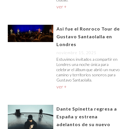
ver +
Asi fue el Ronroco Tour de
Gustavo Santaolalla en
Londres
noviembre 15, 2025
Estuvimos invitados a compartir en
Londres una noche única para
celebrar el álbum que abrió un nuevo
camino y territorios sonoros para
Gustavo Santaolalla.
ver +
Dante Spinetta regresa a
España y estrena
adelantos de su nuevo