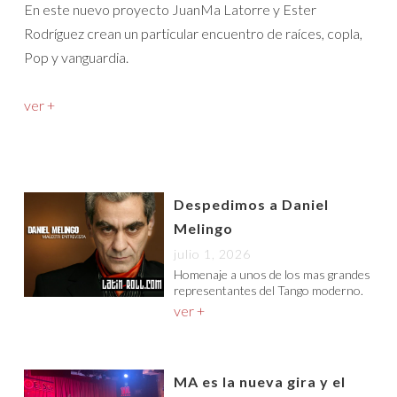
En este nuevo proyecto JuanMa Latorre y Ester
Rodríguez crean un particular encuentro de raíces, copla,
Pop y vanguardia.
ver +
Despedimos a Daniel
Melingo
julio 1, 2026
Homenaje a unos de los mas grandes
representantes del Tango moderno.
ver +
MA es la nueva gira y el