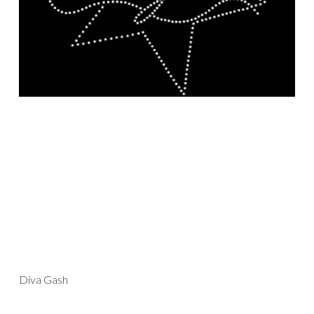
Diva Gash