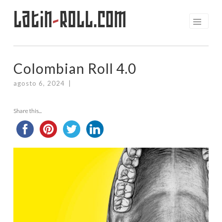
Latin
-
Roll.com
Saltar
al
contenido
Colombian Roll 4.0
agosto 6, 2024
|
Share this...