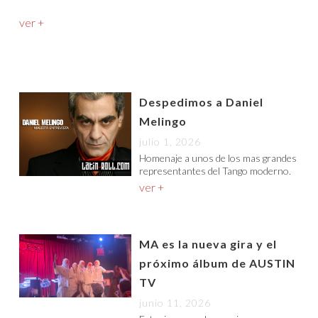
ver +
Despedimos a Daniel
Melingo
julio 1, 2026
Homenaje a unos de los mas grandes
representantes del Tango moderno.
ver +
MA es la nueva gira y el
próximo álbum de AUSTIN
TV
junio 11, 2026