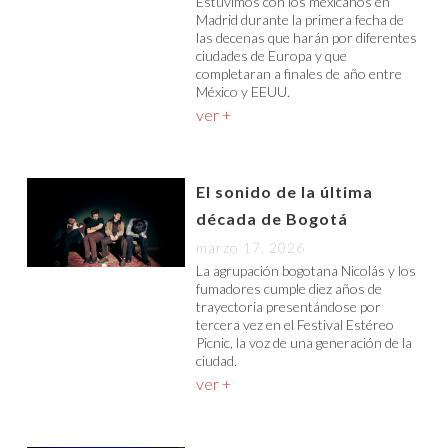
Estuvimos con los mexicanos en
Madrid durante la primera fecha de
las decenas que harán por diferentes
ciudades de Europa y que
completaran a finales de año entre
México y EEUU.
ver +
El sonido de la última
década de Bogotá
marzo 17, 2026
La agrupación bogotana Nicolás y los
fumadores cumple diez años de
trayectoria presentándose por
tercera vez en el Festival Estéreo
Picnic, la voz de una generación de la
ciudad.
ver +