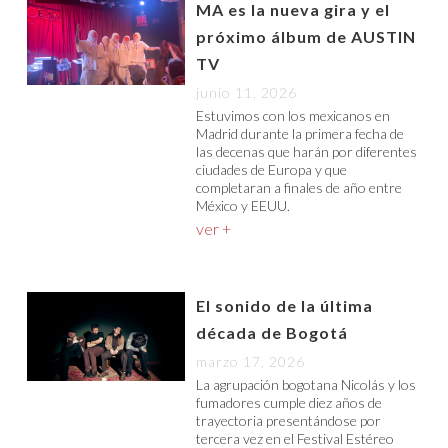
MA es la nueva gira y el
próximo álbum de AUSTIN
TV
junio 11, 2026
Estuvimos con los mexicanos en
Madrid durante la primera fecha de
las decenas que harán por diferentes
ciudades de Europa y que
completaran a finales de año entre
México y EEUU.
ver +
El sonido de la última
década de Bogotá
marzo 17, 2026
La agrupación bogotana Nicolás y los
fumadores cumple diez años de
trayectoria presentándose por
tercera vez en el Festival Estéreo