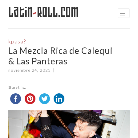
Latin
-
Roll.com
Saltar
al
contenido
kpasa?
La Mezcla Rica de Calequi
& Las Panteras
noviembre 24, 2023
|
Share this...