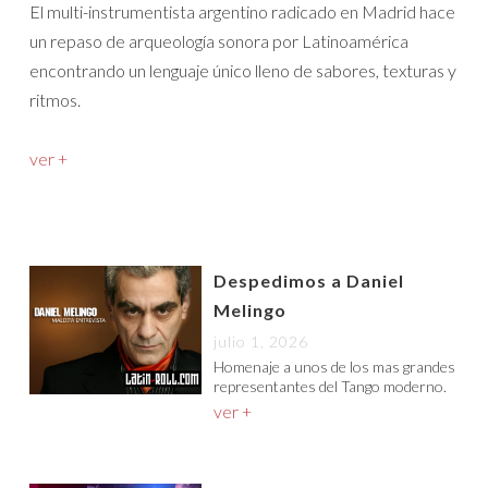
El multi-instrumentista argentino radicado en Madrid hace
un repaso de arqueología sonora por Latinoamérica
encontrando un lenguaje único lleno de sabores, texturas y
ritmos.
ver +
Despedimos a Daniel
Melingo
julio 1, 2026
Homenaje a unos de los mas grandes
representantes del Tango moderno.
ver +