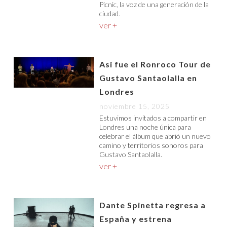
Picnic, la voz de una generación de la
ciudad.
ver +
Asi fue el Ronroco Tour de
Gustavo Santaolalla en
Londres
noviembre 15, 2025
Estuvimos invitados a compartir en
Londres una noche única para
celebrar el álbum que abrió un nuevo
camino y territorios sonoros para
Gustavo Santaolalla.
ver +
Dante Spinetta regresa a
España y estrena