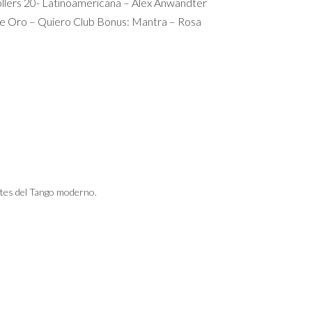
ollers 20- Latinoamericana – Alex Anwandter
de Oro – Quiero Club Bonus: Mantra – Rosa
tes del Tango moderno.