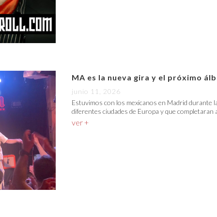
MA es la nueva gira y el próximo á
junio 11, 2026
Estuvimos con los mexicanos en Madrid durante la
diferentes ciudades de Europa y que completaran a
ver +