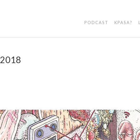
PODCAST
KPASA?
e 2018