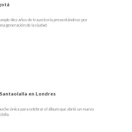
gotá
umple diez años de trayectoria presentándose por
 una generación de la ciudad.
 Santaolalla en Londres
oche única para celebrar el álbum que abrió un nuevo
lalla.