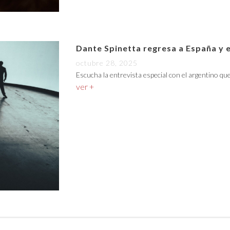
Dante Spinetta regresa a España y 
octubre 28, 2025
Escucha la entrevista especial con el argentino qu
ver +