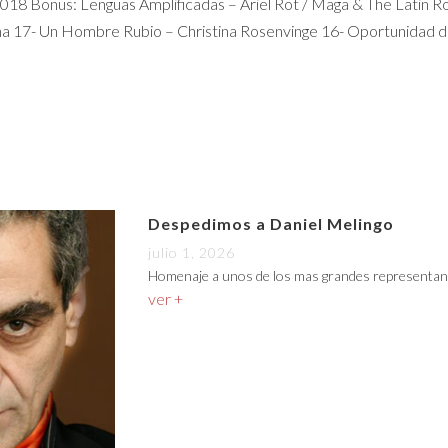
018 Bonus: Lenguas Amplificadas – Ariel Rot / Maga & The Latin R
iña 17- Un Hombre Rubio – Christina Rosenvinge 16- Oportunidad 
Despedimos a Daniel Melingo
julio 1, 2026
Homenaje a unos de los mas grandes representan
ver +