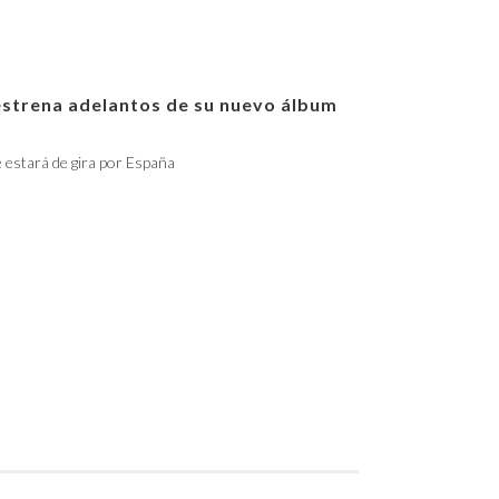
estrena adelantos de su nuevo álbum
e estará de gira por España