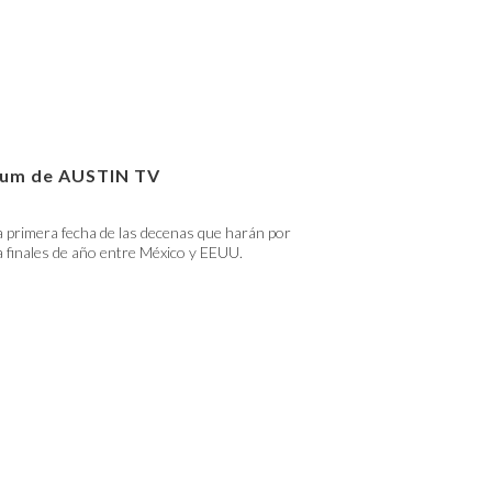
lbum de AUSTIN TV
 primera fecha de las decenas que harán por
 finales de año entre México y EEUU.