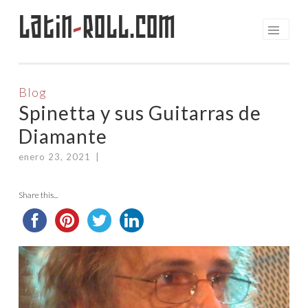
Latin
-
Roll.com
Saltar
al
contenido
Blog
Spinetta y sus Guitarras de
Diamante
enero 23, 2021
|
Share this...