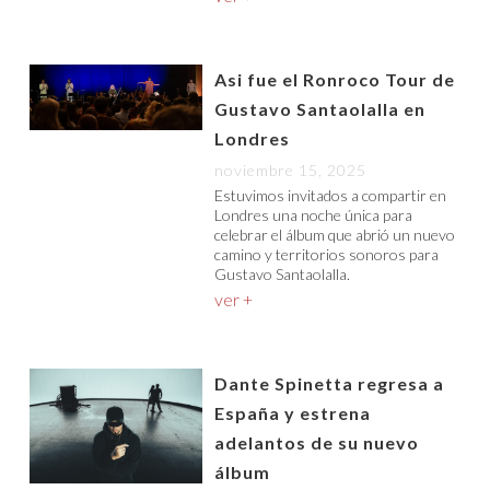
Asi fue el Ronroco Tour de
Gustavo Santaolalla en
Londres
noviembre 15, 2025
Estuvimos invitados a compartir en
Londres una noche única para
celebrar el álbum que abrió un nuevo
camino y territorios sonoros para
Gustavo Santaolalla.
ver +
Dante Spinetta regresa a
España y estrena
adelantos de su nuevo
álbum