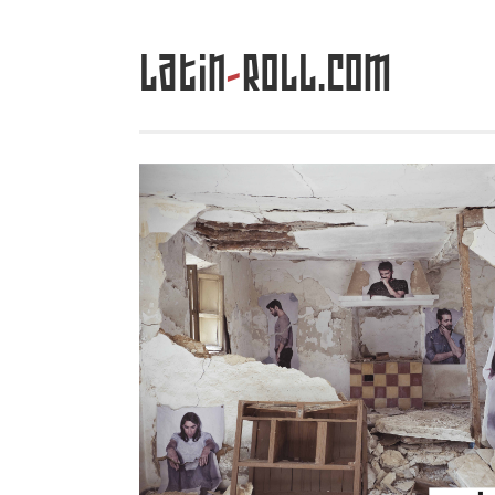
Latin
-
Roll.com
Saltar
al
contenido