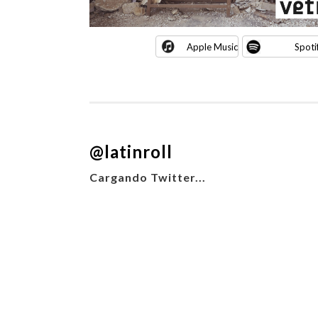
Apple Music
Spoti
@latinroll
Cargando Twitter...