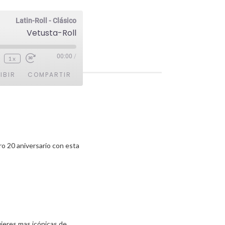
Latin-Roll - Clásico
Vetusta-Roll
00:00
/
1x
IBIR
COMPARTIR
o 20 aniversario con esta
ujeres mas icónicas de