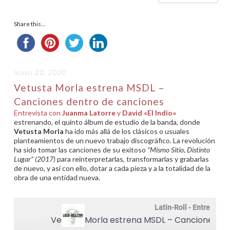
Share this...
mayo 22, 2020
Vetusta Morla estrena MSDL –
Canciones dentro de canciones
Entrevista con
Juanma Latorre
y
David «El Indio»
estrenando, el quinto álbum de estudio de la banda, donde
Vetusta Morla
ha ido más allá de los clásicos o usuales
planteamientos de un nuevo trabajo discográfico. La revolución
ha sido tomar las canciones de su exitoso
“Mismo Sitio, Distinto
Lugar” (2017)
para reinterpretarlas, transformarlas y grabarlas
de nuevo, y así con ello, dotar a cada pieza y a la totalidad de la
obra de una entidad nueva.
Latin-Roll - Entrevistas
Vetusta Morla estrena MSDL – Canciones dentro de canciones