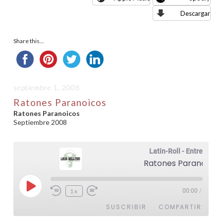
Descargar
Share this...
septiembre 1, 2008
Ratones Paranoicos
Ratones Paranoicos
Septiembre 2008
Latin-Roll - Entrevistas
Ratones Paranoicos
Reproducir
1x
00:00
/
episodio
SUSCRIBIR
COMPARTIR