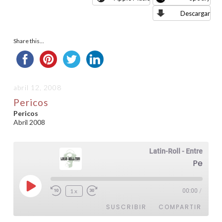
Descargar
Share this...
abril 12, 2008
Pericos
Pericos
Abril 2008
Latin-Roll - Entrevistas
Pericos
Reproducir
1x
00:00
/
episodio
SUSCRIBIR
COMPARTIR