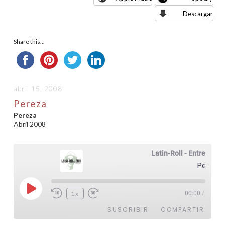
Descargar
Share this...
abril 15, 2008
Pereza
Pereza
Abril 2008
Latin-Roll - Entrevistas
Pereza
Reproducir
1x
00:00
/
episodio
SUSCRIBIR
COMPARTIR