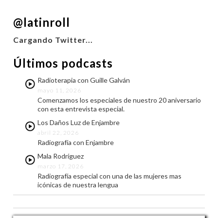
COMPARTIR
@latinroll
FEED RSS
ENLACE
Cargando Twitter...
INCRUSTAR
Últimos podcasts
Radioterapia con Guille Galván
mayo 11, 2026
Comenzamos los especiales de nuestro 20 aniversario
con esta entrevista especial.
Los Daños Luz de Enjambre
abril 22, 2026
Radiografía con Enjambre
Mala Rodríguez
marzo 17, 2026
Radiografía especial con una de las mujeres mas
icónicas de nuestra lengua