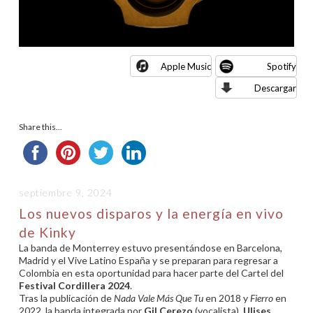
Apple Music
Spotify
Descargar
Share this...
septiembre 9, 2024
Los nuevos disparos y la energía en vivo
de Kinky
La banda de Monterrey estuvo presentándose en Barcelona,
Madrid y el Vive Latino España y se preparan para regresar a
Colombia en esta oportunidad para hacer parte del Cartel del
Festival Cordillera 2024
.
Tras la publicación de
Nada Vale Más Que Tu
en 2018 y
Fierro
en
2022, la banda integrada por
Gil Cerezo
(vocalista),
Ulises