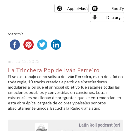
Apple Music
Spotify
Descargar
Share this...
marzo 12, 2023
La Trinchera Pop de Iván Ferreiro
El sexto trabajo como solista de
Iván Ferreiro
, es un desafió en
toda regla, 10 tracks creados a partir de sintetizadores
modulares a los que el principal objetivo fue sacarles todas las
emociones posibles y convertirlas en canciones. Letras
existenciales nos llenan de preguntas que se entremezclan en
esta obra épica, cargada de colores y paisajes sonoros
absolutamente únicos. Escucha la Radiografía aquí:
Latin Roll podcast (original)