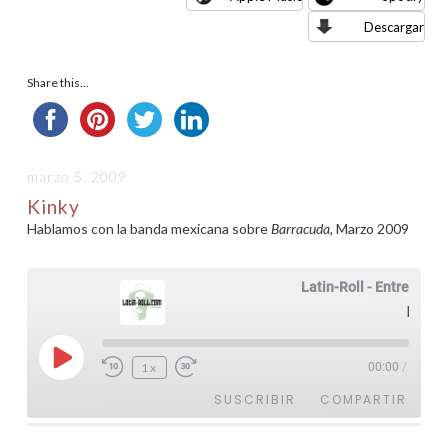
Descargar
Share this...
marzo 5, 2009
Kinky
Hablamos con la banda mexicana sobre
Barracuda
, Marzo 2009
Latin-Roll - Entrevistas
Kinky
Reproducir
1x
00:00
/
episodio
SUSCRIBIR
COMPARTIR