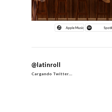
Apple Music
Spoti
@latinroll
Cargando Twitter...