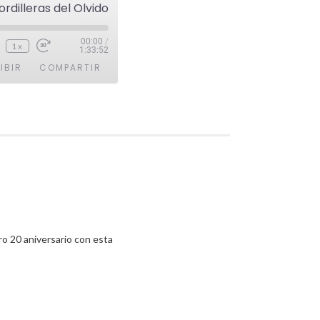
ordilleras del Olvido
00:00
/
1x
1:33:52
IBIR
COMPARTIR
o 20 aniversario con esta