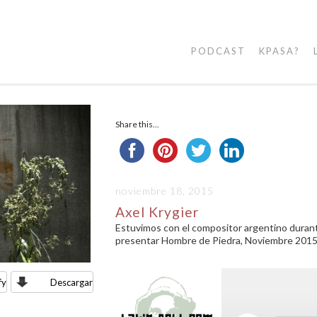
PODCAST
KPASA?
Share this...
noviembre 18, 2015
Axel Krygier
Estuvimos con el compositor argentino durante
presentar Hombre de Piedra, Noviembre 201
fy
Descargar