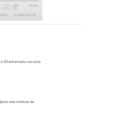
00:00
/
1x
IBIR
COMPARTIR
o 20 aniversario con esta
ujeres mas icónicas de