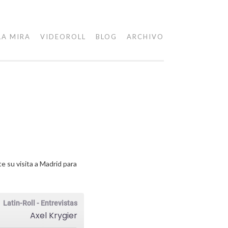
LA MIRA
VIDEOROLL
BLOG
ARCHIVO
 su visita a Madrid para
5
Latin-Roll - Entrevistas
Axel Krygier