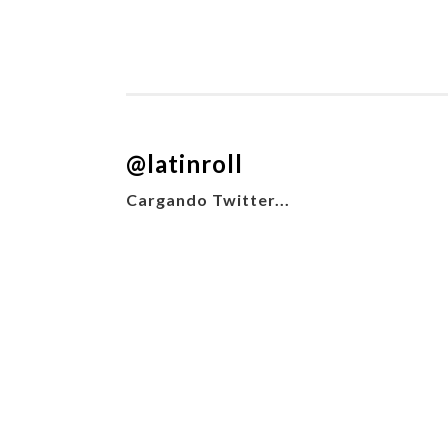
@latinroll
Cargando Twitter...