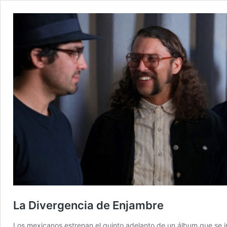
La Divergencia de Enjambre
Los mexicanos estrenan el quinto adelanto de un álbum que se i